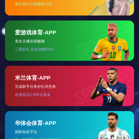
广东某企业地块土壤修...
市政工程
挥发性有机物（VOC...
新闻资讯
News
查看更多
推进河流、湖泊、近岸海域协同治理 大...