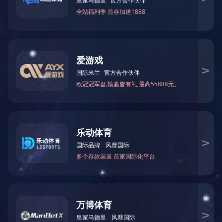
项目案例
Project
查看更多