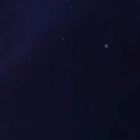
开云网页版登
录入口
|
开云
网页版登录入
口
|
世界杯竞
猜（中国）官