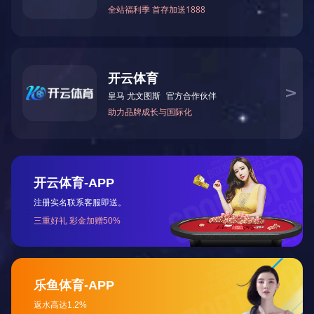
农村生活污水治理
污水治理案例
废气治理案例
无车车间案例
机电暖通工程
防白蚁、除甲醛