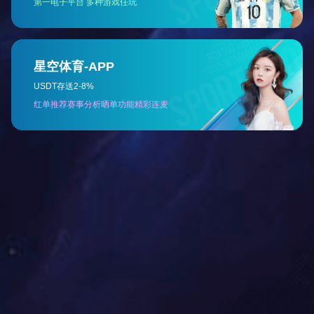
[2026-04-27]
全国首例制冷控温气承式基坑气膜亮相...
[2026-03-28]
从生态环境法典草案感悟习近平生态文...
[2026-03-11]
老城市新活力！APEC广州之约，见...
[2026-02-06]
400-698-2838
Copyright © 米兰体育 版权所有