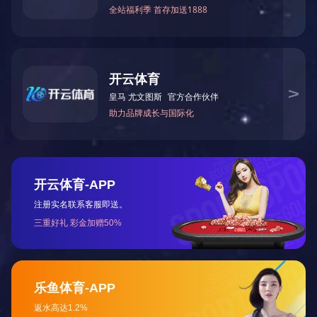
农村生活污水治理
污水治理案例
废气治理案例
无车车间案例
机电暖通工程
防白蚁、除甲醛