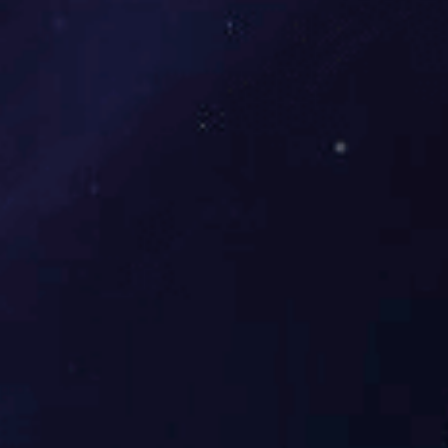
开云网页版登
录入口
|
开云
网页版登录入
口
|
世界杯竞
猜（中国）官