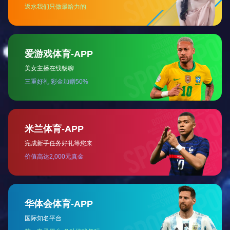
广东某企业地块土壤修...
市政工程
挥发性有机物（VOC...
新闻资讯
News
查看更多
推进河流、湖泊、近岸海域协同治理 大...