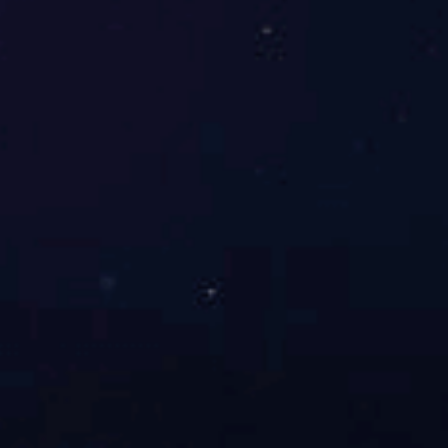
方网站
|
爱游
戏·体育
|
世界
杯官方网站
|
kaiyun·开云(中