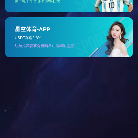
[2026-04-27]
全国首例制冷控温气承式基坑气膜亮相...
[2026-03-28]
从生态环境法典草案感悟习近平生态文...
[2026-03-11]
老城市新活力！APEC广州之约，见...
[2026-02-06]
400-698-2838
Copyright © 米兰体育 版权所有