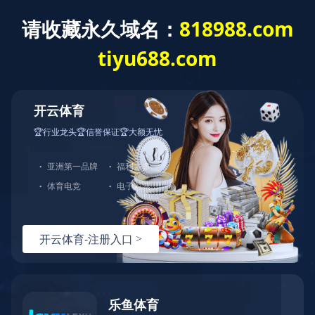
公司概况
Company
查看更多
米兰体育
米兰体育成立于2009年12月，位于广州市白云区嘉禾均