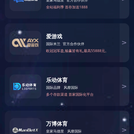
项目案例
Project
查看更多