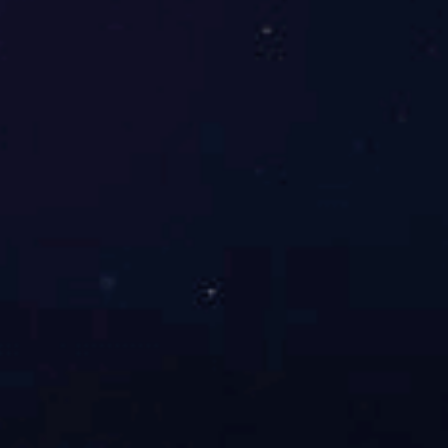
方网站
|
爱游
戏·体育
|
世界
杯官方网站
|
kaiyun·开云(中