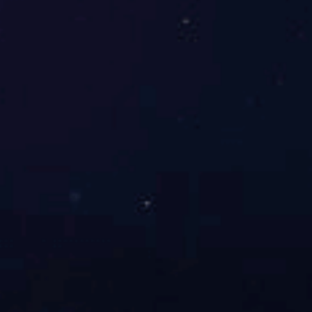
方网站
|
爱游
戏·体育
|
世界
杯官方网站
|
kaiyun·开云(中