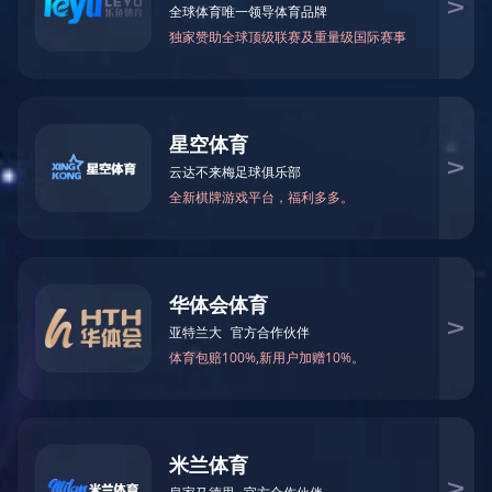
禾大道八一科技产业园2栋首层，是一家拥有先进技术和
工程经验的国家高新技术企业。专注于“环境治理”技术
的研发和实施的企业；是一家拥有先进技术和工程经验
的环保公司，主要从事环保咨询、环保手续、技术服
务、运营维护、在线监测、危废固废处理、环保管家等
全方位的环保服务；承接环保工程、市政工程、机电工
程，暖通工程，钢结构工程，生态修复工程；专业从事
污水处理、废气治理、通风除尘、噪声治理、除臭、甲
醛治理多年，拥有自己的设备生产工厂。