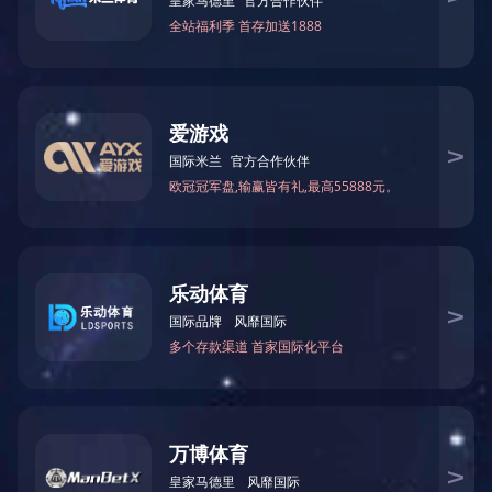
项目案例
Project
查看更多