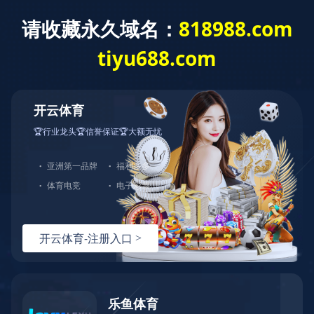
公司概况
Company
查看更多
米兰体育
米兰体育成立于2009年12月，位于广州市白云区嘉禾均