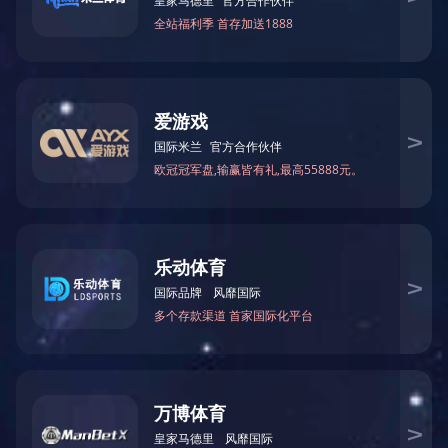
项目案例
Project
查看更多