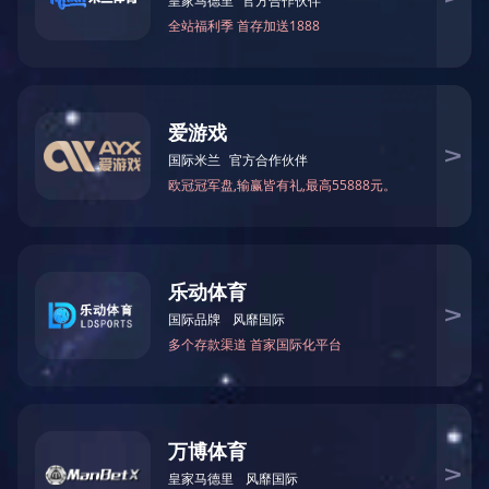
项目案例
Project
查看更多