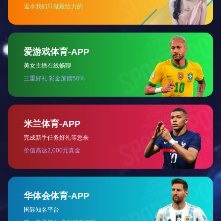
广东某企业地块土壤修...
市政工程
挥发性有机物（VOC...
新闻资讯
News
查看更多
推进河流、湖泊、近岸海域协同治理 大...