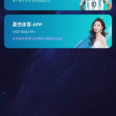
[2026-04-27]
全国首例制冷控温气承式基坑气膜亮相...
[2026-03-28]
从生态环境法典草案感悟习近平生态文...
[2026-03-11]
老城市新活力！APEC广州之约，见...
[2026-02-06]
400-698-2838
Copyright © 米兰体育 版权所有