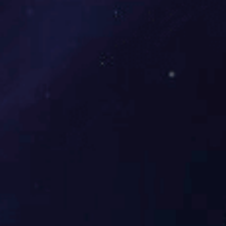
开云网页版登
录入口
|
开云
网页版登录入
口
|
世界杯竞
猜（中国）官