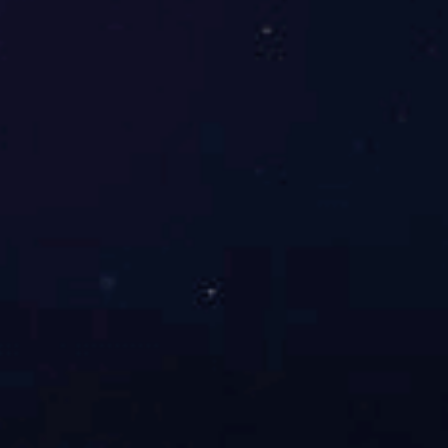
方网站
|
爱游
戏·体育
|
世界
杯官方网站
|
kaiyun·开云(中