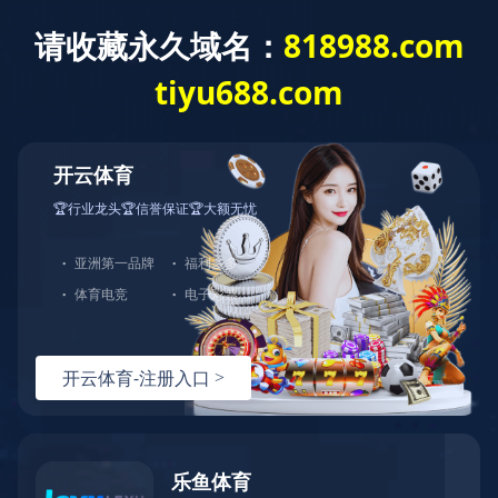
公司概况
Company
查看更多
米兰体育
米兰体育成立于2009年12月，位于广州市白云区嘉禾均