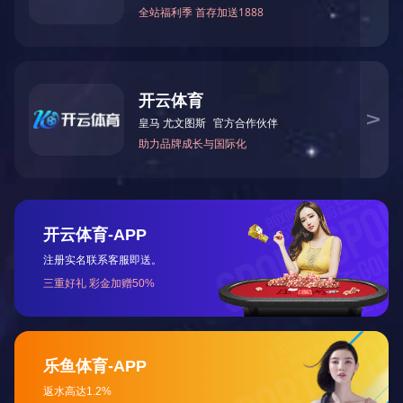
农村生活污水治理
污水治理案例
废气治理案例
无车车间案例
机电暖通工程
防白蚁、除甲醛