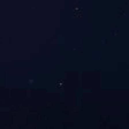
方网站
|
爱游
戏·体育
|
世界
杯官方网站
|
kaiyun·开云(中