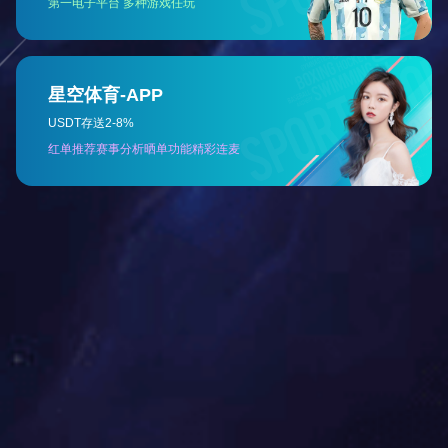
[2026-04-27]
全国首例制冷控温气承式基坑气膜亮相...
[2026-03-28]
从生态环境法典草案感悟习近平生态文...
[2026-03-11]
老城市新活力！APEC广州之约，见...
[2026-02-06]
400-698-2838
Copyright © 米兰体育 版权所有