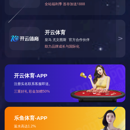
农村生活污水治理
污水治理案例
废气治理案例
无车车间案例
机电暖通工程
防白蚁、除甲醛