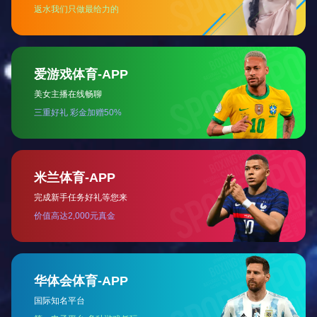
广东某企业地块土壤修...
市政工程
挥发性有机物（VOC...
新闻资讯
News
查看更多
推进河流、湖泊、近岸海域协同治理 大...