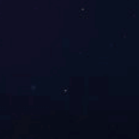
方网站
|
爱游
戏·体育
|
世界
杯官方网站
|
kaiyun·开云(中