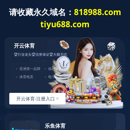
公司概况
Company
查看更多
米兰体育
米兰体育成立于2009年12月，位于广州市白云区嘉禾均